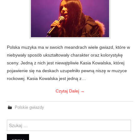
Polska muzyka ma w swoich meandrach wiele gwiazd, które w
niebywały sposób ukształtowały charakter oraz kolorystykę
sceny. Jedną z nich jest niewątpliwie Kasia Kowalska, której
pojawienie się na deskach uzupełniło pewną niszę w muzyce
rockowej. Kasia Kowalska jest jedną z…
Czytaj Dalej
→
Polskie gwiazdy
Szukanie dla: