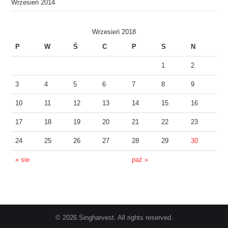
Wrzesień 2014
Wrzesień 2018
P
W
Ś
C
P
S
N
1
2
3
4
5
6
7
8
9
10
11
12
13
14
15
16
17
18
19
20
21
22
23
24
25
26
27
28
29
30
« sie
paź »
© 2026 Singharvest. All rights reserved.