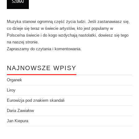
Muzyka stanowi ogromną część życia ludzi. Jeśli zastanawiasz się,
co dzieje się teraz w świecie artystów, kto jest popularny w
Polsce/na świecie i do kogo wzdychają nastolatki, dowiesz się tego
na naszej stronie.
Zapraszamy do czytania i komentowania.
NAJNOWSZE WPISY
Organek
Liroy
Eurowizja pod znakiem skandali
Daria Zawiałow
Jan Kiepura