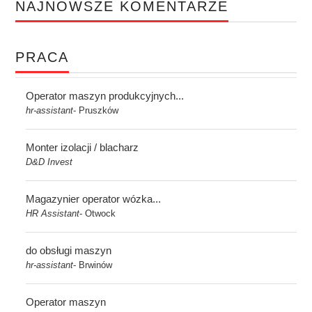
NAJNOWSZE KOMENTARZE
PRACA
Operator maszyn produkcyjnych...
hr-assistant
Pruszków
-
Monter izolacji / blacharz
D&D Invest
Magazynier operator wózka...
HR Assistant
Otwock
-
do obsługi maszyn
hr-assistant
Brwinów
-
Operator maszyn