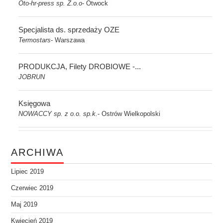
Oto-hr-press sp. Z.o.o
Otwock
-
Specjalista ds. sprzedaży OZE
Termostars
Warszawa
-
PRODUKCJA, Filety DROBIOWE -...
JOBRUN
Księgowa
NOWACCY sp. z o.o. sp.k.
Ostrów Wielkopolski
-
ARCHIWA
Lipiec 2019
Czerwiec 2019
Maj 2019
Kwiecień 2019