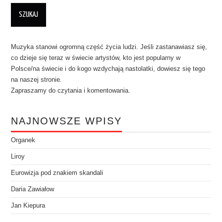
Muzyka stanowi ogromną część życia ludzi. Jeśli zastanawiasz się,
co dzieje się teraz w świecie artystów, kto jest popularny w
Polsce/na świecie i do kogo wzdychają nastolatki, dowiesz się tego
na naszej stronie.
Zapraszamy do czytania i komentowania.
NAJNOWSZE WPISY
Organek
Liroy
Eurowizja pod znakiem skandali
Daria Zawiałow
Jan Kiepura