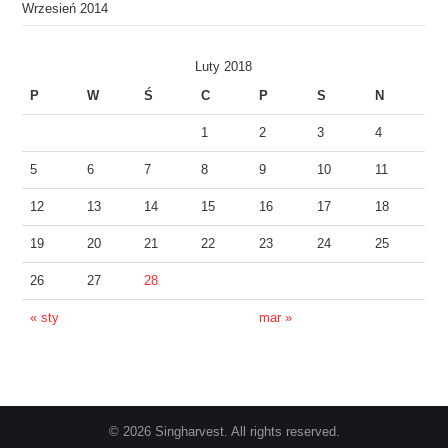
Wrzesień 2014
Luty 2018
P
W
Ś
C
P
S
N
1
2
3
4
5
6
7
8
9
10
11
12
13
14
15
16
17
18
19
20
21
22
23
24
25
26
27
28
« sty
mar »
© 2026 Singharvest. All rights reserved.