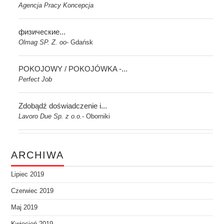
Agencja Pracy Koncepcja
физические...
Olmag SP. Z. oo
Gdańsk
-
POKOJOWY / POKOJÓWKA -...
Perfect Job
Zdobądź doświadczenie i...
Lavoro Due Sp. z o.o.
Oborniki
-
ARCHIWA
Lipiec 2019
Czerwiec 2019
Maj 2019