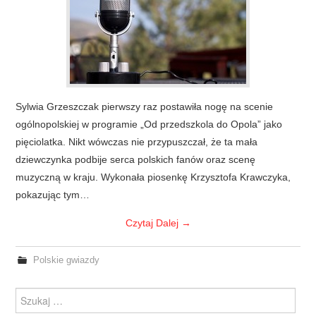
Sylwia Grzeszczak pierwszy raz postawiła nogę na scenie
ogólnopolskiej w programie „Od przedszkola do Opola” jako
pięciolatka. Nikt wówczas nie przypuszczał, że ta mała
dziewczynka podbije serca polskich fanów oraz scenę
muzyczną w kraju. Wykonała piosenkę Krzysztofa Krawczyka,
pokazując tym…
Czytaj Dalej
→
Polskie gwiazdy
Szukanie dla: