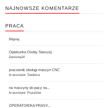
NAJNOWSZE KOMENTARZE
PRACA
Biłgoraj
Opiekunka Osoby Starszej
Domivita24
pracownik obsługi maszyn CNC
hr-assistant
Świdnica
-
na maszyny do pacy na...
hr-assistant
Pruszków
-
OPERATOR/KA PRASY...