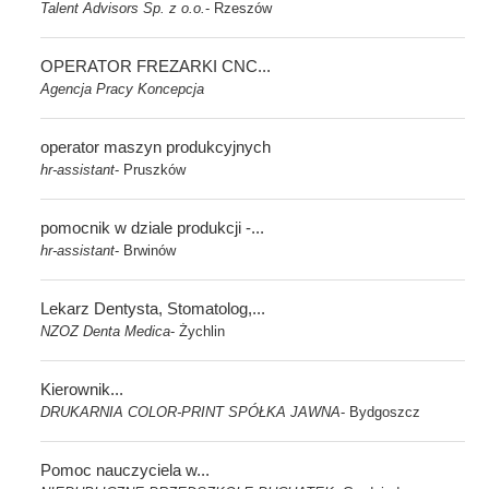
Talent Advisors Sp. z o.o.
Rzeszów
-
OPERATOR FREZARKI CNC...
Agencja Pracy Koncepcja
operator maszyn produkcyjnych
hr-assistant
Pruszków
-
pomocnik w dziale produkcji -...
hr-assistant
Brwinów
-
Lekarz Dentysta, Stomatolog,...
NZOZ Denta Medica
Żychlin
-
Kierownik...
DRUKARNIA COLOR-PRINT SPÓŁKA JAWNA
Bydgoszcz
-
Pomoc nauczyciela w...