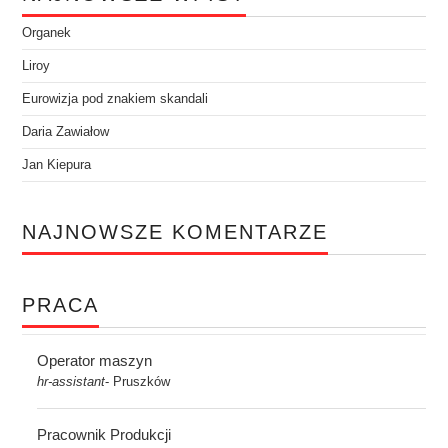
Organek
Liroy
Eurowizja pod znakiem skandali
Daria Zawiałow
Jan Kiepura
NAJNOWSZE KOMENTARZE
PRACA
Operator maszyn
hr-assistant
Pruszków
-
Pracownik Produkcji