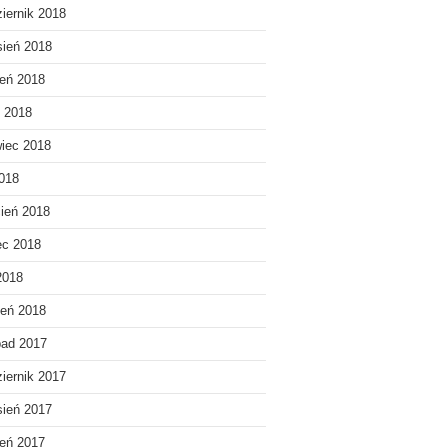
iernik 2018
ień 2018
ień 2018
c 2018
iec 2018
018
ień 2018
ec 2018
2018
eń 2018
pad 2017
iernik 2017
ień 2017
ień 2017