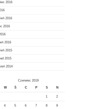
iec 2016
016
ień 2016
ec 2016
2016
eń 2016
ień 2015
pad 2015
ień 2014
Czerwiec 2019
W
Ś
C
P
S
N
1
2
4
5
6
7
8
9