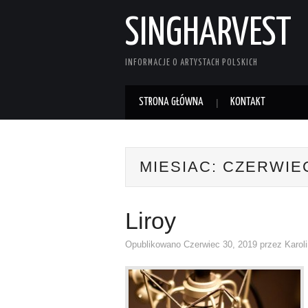
SINGHARVEST
INFORMACJE O ARTYSTACH POLSKICH
STRONA GŁÓWNA
KONTAKT
MIESIAC:
CZERWIEC
Liroy
Opublikowano
Czerwiec 30, 2019
przez
Karol