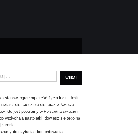
nie dla:
a stanowi ogromną część życia ludzi. Jeśli
nawiasz się, co dzieje się teraz w świecie
tów, kto jest popularny w Polsce/na świecie i
go wzdychają nastolatki, dowiesz się tego na
 stronie.
szamy do czytania i komentowania.