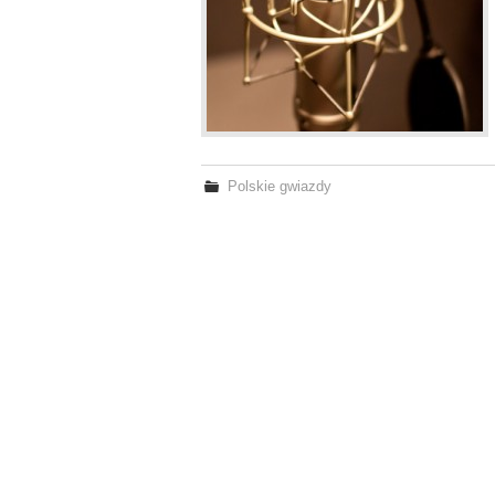
Polskie gwiazdy