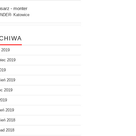
usarz - monter
NDER
Katowice
-
CHIWA
c 2019
iec 2019
019
ień 2019
ec 2019
2019
eń 2019
ień 2018
pad 2018