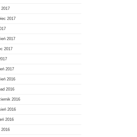
c 2017
iec 2017
017
ień 2017
ec 2017
2017
eń 2017
ień 2016
pad 2016
iernik 2016
ień 2016
ień 2016
c 2016