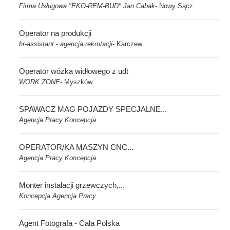
Firma Usługowa "EKO-REM-BUD" Jan Cabak
Nowy Sącz
-
Operator na produkcji
hr-assistant - agencja rekrutacji
Karczew
-
Operator wózka widłowego z udt
WORK ZONE
Myszków
-
SPAWACZ MAG POJAZDY SPECJALNE...
Agencja Pracy Koncepcja
OPERATOR/KA MASZYN CNC...
Agencja Pracy Koncepcja
Monter instalacji grzewczych,...
Koncepcja Agencja Pracy
Agent Fotografa - Cała Polska