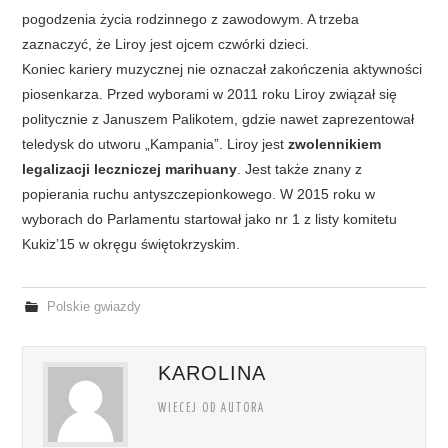
pogodzenia życia rodzinnego z zawodowym. A trzeba
zaznaczyć, że Liroy jest ojcem czwórki dzieci.
Koniec kariery muzycznej nie oznaczał zakończenia aktywności
piosenkarza. Przed wyborami w 2011 roku Liroy związał się
politycznie z Januszem Palikotem, gdzie nawet zaprezentował
teledysk do utworu „Kampania”. Liroy jest
zwolennikiem
legalizacji leczniczej marihuany
. Jest także znany z
popierania ruchu antyszczepionkowego. W 2015 roku w
wyborach do Parlamentu startował jako nr 1 z listy komitetu
Kukiz’15 w okręgu świętokrzyskim.
Polskie gwiazdy
KAROLINA
WIECEJ OD AUTORA