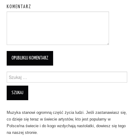
KOMENTARZ
Szukanie dla:
Muzyka stanowi ogromną część życia ludzi. Jeśli zastanawiasz się,
co dzieje się teraz w świecie artystów, kto jest popularny w
Polsce/na świecie i do kogo wzdychają nastolatki, dowiesz się tego
na naszej stronie.