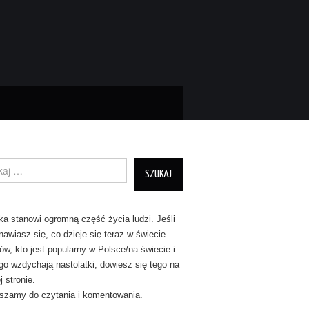
nie dla:
a stanowi ogromną część życia ludzi. Jeśli
nawiasz się, co dzieje się teraz w świecie
tów, kto jest popularny w Polsce/na świecie i
go wzdychają nastolatki, dowiesz się tego na
 stronie.
szamy do czytania i komentowania.