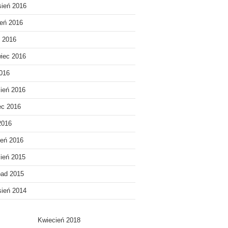
ień 2016
ień 2016
c 2016
iec 2016
016
ień 2016
ec 2016
2016
eń 2016
ień 2015
pad 2015
ień 2014
Kwiecień 2018