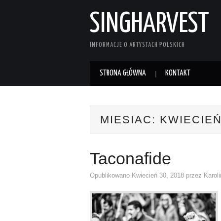
SINGHARVEST
INFORMACJE O ARTYSTACH POLSKICH
STRONA GŁÓWNA
KONTAKT
MIESIAC:
KWIECIEŃ
Taconafide
Opublikowano
Kwiecień 30, 2018
przez
Karol