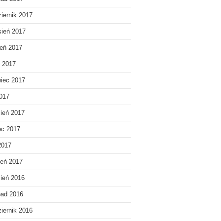
iernik 2017
ień 2017
ień 2017
c 2017
iec 2017
017
ień 2017
ec 2017
2017
eń 2017
ień 2016
pad 2016
iernik 2016