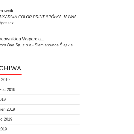
rownik...
UKARNIA COLOR-PRINT SPÓŁKA JAWNA
-
dgoszcz
acownik/ca Wsparcia...
oro Due Sp. z o.o.
Siemianowice Śląskie
-
CHIWA
c 2019
iec 2019
019
ień 2019
ec 2019
2019