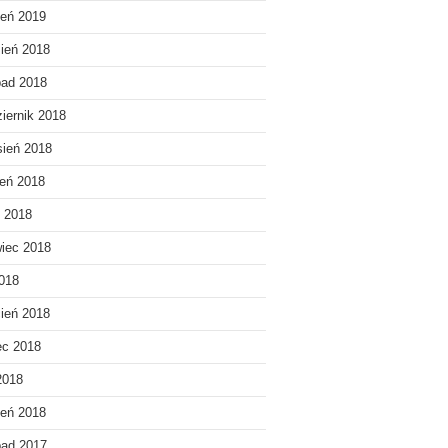
eń 2019
ień 2018
pad 2018
iernik 2018
ień 2018
ień 2018
c 2018
iec 2018
018
ień 2018
ec 2018
2018
eń 2018
pad 2017