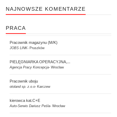
NAJNOWSZE KOMENTARZE
PRACA
Pracownik magazynu (M/K)
JOBS LINK
Pruszków
-
PIELĘGNIARKA OPERACYJNA,...
Agencja Pracy Koncepcja
Wrocław
-
Pracownik uboju
otoland sp. z.o.o
Karczew
-
kierowca kat.C+E
Auto-Serwis Dariusz Peśla
Wrocław
-