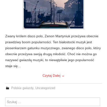
Zwany królem disco polo, Zenon Martyniuk przeżywa obecnie
prawdziwy boom popularności. Ten białostocki muzyk jest
piosenkarzem gatunku muzycznego, zwanego disco polo, który
obecnie przeżywa swoją drugą młodość. Choć nie można go
nazywać gwiazdą muzyki, to niewątpliwie jego popularność
staje się…
Czytaj Dalej
→
Polskie gwiazdy
,
Uncategorized
Szukanie dla: