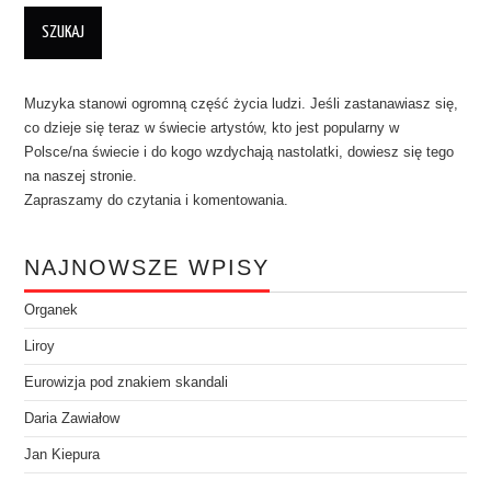
Muzyka stanowi ogromną część życia ludzi. Jeśli zastanawiasz się,
co dzieje się teraz w świecie artystów, kto jest popularny w
Polsce/na świecie i do kogo wzdychają nastolatki, dowiesz się tego
na naszej stronie.
Zapraszamy do czytania i komentowania.
NAJNOWSZE WPISY
Organek
Liroy
Eurowizja pod znakiem skandali
Daria Zawiałow
Jan Kiepura