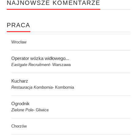
NAJNOWSZE KOMENTARZE
PRACA
Wrocław
Operator wózka widłowego...
Eastgate Recruitment
Warszawa
-
Kucharz
Restauracja Kombornia
Kombornia
-
Ogrodnik
Zielone Pole
Gliwice
-
Chorzów