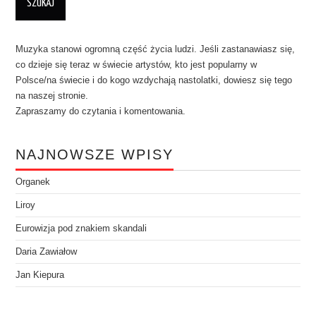
Muzyka stanowi ogromną część życia ludzi. Jeśli zastanawiasz się,
co dzieje się teraz w świecie artystów, kto jest popularny w
Polsce/na świecie i do kogo wzdychają nastolatki, dowiesz się tego
na naszej stronie.
Zapraszamy do czytania i komentowania.
NAJNOWSZE WPISY
Organek
Liroy
Eurowizja pod znakiem skandali
Daria Zawiałow
Jan Kiepura