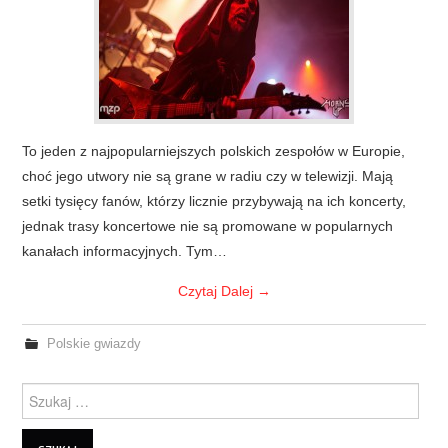
To jeden z najpopularniejszych polskich zespołów w Europie,
choć jego utwory nie są grane w radiu czy w telewizji. Mają
setki tysięcy fanów, którzy licznie przybywają na ich koncerty,
jednak trasy koncertowe nie są promowane w popularnych
kanałach informacyjnych. Tym…
Czytaj Dalej
→
Polskie gwiazdy
Szukanie dla: