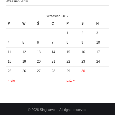
Wrzesień 2014
Wrzesień 2017
P
W
Ś
C
P
S
N
1
2
3
4
5
6
7
8
9
10
11
12
13
14
15
16
17
18
19
20
21
22
23
24
25
26
27
28
29
30
« sie
paź »
© 2026 Singharvest. All rights reserved.