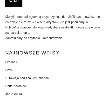
Muzyka stanowi ogromną część życia ludzi. Jeśli zastanawiasz się,
co dzieje się teraz w świecie artystów, kto jest popularny w
Polsce/na świecie i do kogo wzdychają nastolatki, dowiesz się tego
na naszej stronie.
Zapraszamy do czytania i komentowania.
NAJNOWSZE WPISY
Organek
Liroy
Eurowizja pod znakiem skandali
Daria Zawiałow
Jan Kiepura