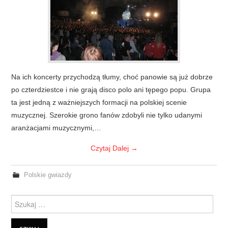
Na ich koncerty przychodzą tłumy, choć panowie są już dobrze
po czterdziestce i nie grają disco polo ani tępego popu. Grupa
ta jest jedną z ważniejszych formacji na polskiej scenie
muzycznej. Szerokie grono fanów zdobyli nie tylko udanymi
aranżacjami muzycznymi,…
Czytaj Dalej
→
Polskie gwiazdy
Szukanie dla: