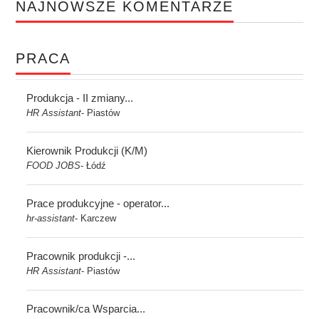
NAJNOWSZE KOMENTARZE
PRACA
Produkcja - II zmiany...
HR Assistant
Piastów
-
Kierownik Produkcji (K/M)
FOOD JOBS
Łódź
-
Prace produkcyjne - operator...
hr-assistant
Karczew
-
Pracownik produkcji -...
HR Assistant
Piastów
-
Pracownik/ca Wsparcia...