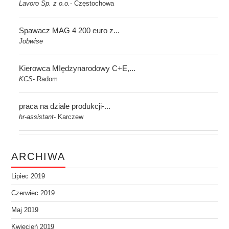
Lavoro Sp. z o.o.
Częstochowa
-
Spawacz MAG 4 200 euro z...
Jobwise
Kierowca MIędzynarodowy C+E,...
KCS
Radom
-
praca na dziale produkcji-...
hr-assistant
Karczew
-
ARCHIWA
Lipiec 2019
Czerwiec 2019
Maj 2019
Kwiecień 2019