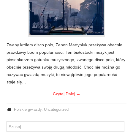
Zwany królem disco polo, Zenon Martyniuk przeżywa obecnie
prawdziwy boom popularności. Ten białostocki muzyk jest
piosenkarzem gatunku muzycznego, zwanego disco polo, który
obecnie przeżywa swoją drugą młodość. Choć nie można go
nazywać gwiazdą muzyki, to niewątpliwie jego popularność
staje się…
Czytaj Dalej
→
Polskie gwiazdy
,
Uncategorized
Szukanie dla: