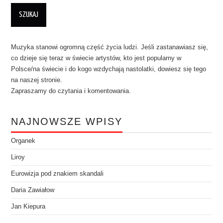
Muzyka stanowi ogromną część życia ludzi. Jeśli zastanawiasz się,
co dzieje się teraz w świecie artystów, kto jest popularny w
Polsce/na świecie i do kogo wzdychają nastolatki, dowiesz się tego
na naszej stronie.
Zapraszamy do czytania i komentowania.
NAJNOWSZE WPISY
Organek
Liroy
Eurowizja pod znakiem skandali
Daria Zawiałow
Jan Kiepura