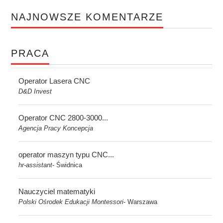
NAJNOWSZE KOMENTARZE
PRACA
Operator Lasera CNC
D&D Invest
Operator CNC 2800-3000...
Agencja Pracy Koncepcja
operator maszyn typu CNC...
hr-assistant
Świdnica
-
Nauczyciel matematyki
Polski Ośrodek Edukacji Montessori
Warszawa
-