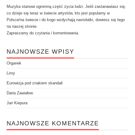
Muzyka stanowi ogromną część życia ludzi. Jeśli zastanawiasz się,
co dzieje się teraz w świecie artystów, kto jest popularny w
Polsce/na świecie i do kogo wzdychają nastolatki, dowiesz się tego
na naszej stronie.
Zapraszamy do czytania i komentowania.
NAJNOWSZE WPISY
Organek
Liroy
Eurowizja pod znakiem skandali
Daria Zawiałow
Jan Kiepura
NAJNOWSZE KOMENTARZE