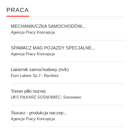
PRACA
MECHANIK/CZKA SAMOCHODÓW...
Agencja Pracy Koncepcja
SPAWACZ MAG POJAZDY SPECJALNE...
Agencja Pracy Koncepcja
Lakiernik samochodowy (m/k)
Euro Labora Sp.J.
Racibórz
-
Trener piłki noznej
UKS PIŁKARZ SOSNOWIEC
Sosnowiec
-
Ślusarz - produkcja naczep...
Agencja Pracy Koncepcja