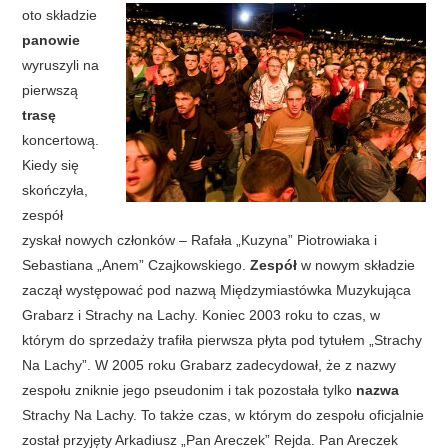
oto składzie
panowie
wyruszyli na
pierwszą
trasę
koncertową.
Kiedy się
skończyła,
zespół
zyskał nowych członków – Rafała „Kuzyna” Piotrowiaka i
Sebastiana „Anem” Czajkowskiego.
Zespół
w nowym składzie
zaczął występować pod nazwą Międzymiastówka Muzykująca
Grabarz i Strachy na Lachy. Koniec 2003 roku to czas, w
którym do sprzedaży trafiła pierwsza płyta pod tytułem „Strachy
Na Lachy”. W 2005 roku Grabarz zadecydował, że z nazwy
zespołu zniknie jego pseudonim i tak pozostała tylko
nazwa
Strachy Na Lachy. To także czas, w którym do zespołu oficjalnie
został przyjęty Arkadiusz „Pan Areczek” Rejda. Pan Areczek