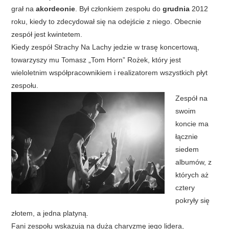
grał na
akordeonie
. Był członkiem zespołu do
grudnia
2012
roku, kiedy to zdecydował się na odejście z niego. Obecnie
zespół jest kwintetem.
Kiedy zespół Strachy Na Lachy jedzie w trasę koncertową,
towarzyszy mu Tomasz „Tom Horn” Rożek, który jest
wieloletnim współpracownikiem i realizatorem wszystkich płyt
zespołu.
Zespół na
swoim
koncie ma
łącznie
siedem
albumów, z
których aż
cztery
pokryły się
złotem, a jedna platyną.
Fani zespołu wskazują na dużą charyzmę jego lidera,