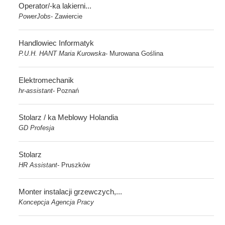
Operator/-ka lakierni...
PowerJobs
Zawiercie
-
Handlowiec Informatyk
P.U.H. HANT Maria Kurowska
Murowana Goślina
-
Elektromechanik
hr-assistant
Poznań
-
Stolarz / ka Meblowy Holandia
GD Profesja
Stolarz
HR Assistant
Pruszków
-
Monter instalacji grzewczych,...
Koncepcja Agencja Pracy