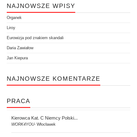
NAJNOWSZE WPISY
Organek
Liroy
Eurowizja pod znakiem skandali
Daria Zawiałow
Jan Kiepura
NAJNOWSZE KOMENTARZE
PRACA
Kierowca Kat. C Niemcy Polski...
WORK4YOU
Włocławek
-