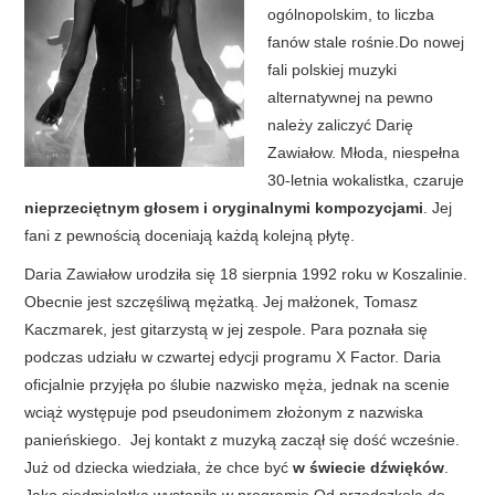
ogólnopolskim, to liczba
fanów stale rośnie.Do nowej
fali polskiej muzyki
alternatywnej na pewno
należy zaliczyć Darię
Zawiałow. Młoda, niespełna
30-letnia wokalistka, czaruje
nieprzeciętnym głosem i oryginalnymi kompozycjami
. Jej
fani z pewnością doceniają każdą kolejną płytę.
Daria Zawiałow urodziła się 18 sierpnia 1992 roku w Koszalinie.
Obecnie jest szczęśliwą mężatką. Jej małżonek, Tomasz
Kaczmarek, jest gitarzystą w jej zespole. Para poznała się
podczas udziału w czwartej edycji programu X Factor. Daria
oficjalnie przyjęła po ślubie nazwisko męża, jednak na scenie
wciąż występuje pod pseudonimem złożonym z nazwiska
panieńskiego. Jej kontakt z muzyką zaczął się dość wcześnie.
Już od dziecka wiedziała, że chce być
w świecie dźwięków
.