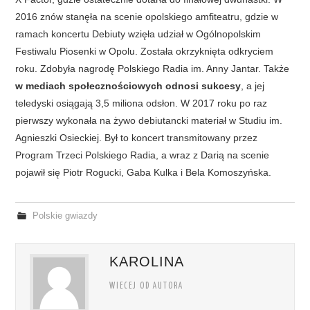
2016 znów stanęła na scenie opolskiego amfiteatru, gdzie w
ramach koncertu Debiuty wzięła udział w Ogólnopolskim
Festiwalu Piosenki w Opolu. Została okrzyknięta odkryciem
roku. Zdobyła nagrodę Polskiego Radia im. Anny Jantar. Także
w mediach społecznościowych odnosi sukcesy
, a jej
teledyski osiągają 3,5 miliona odsłon. W 2017 roku po raz
pierwszy wykonała na żywo debiutancki materiał w Studiu im.
Agnieszki Osieckiej. Był to koncert transmitowany przez
Program Trzeci Polskiego Radia, a wraz z Darią na scenie
pojawił się Piotr Rogucki, Gaba Kulka i Bela Komoszyńska.
Polskie gwiazdy
KAROLINA
WIECEJ OD AUTORA