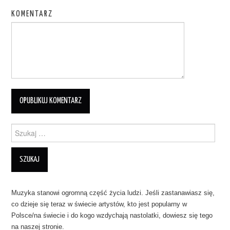
KOMENTARZ
Szukanie dla:
Muzyka stanowi ogromną część życia ludzi. Jeśli zastanawiasz się,
co dzieje się teraz w świecie artystów, kto jest popularny w
Polsce/na świecie i do kogo wzdychają nastolatki, dowiesz się tego
na naszej stronie.