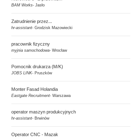
BAM Works
Jasło
-
Zatrudnienie przez...
hr-assistant
Grodzisk Mazowiecki
-
pracownik fizyczny
myjnia samochodowa
Wrocław
-
Pomocnik drukarza (M/K)
JOBS LINK
Pruszków
-
Monter Fasad Holandia
Eastgate Recruitment
Warszawa
-
operator maszyn produkcyjnych
hr-assistant
Brwinów
-
Operator CNC - Mazak