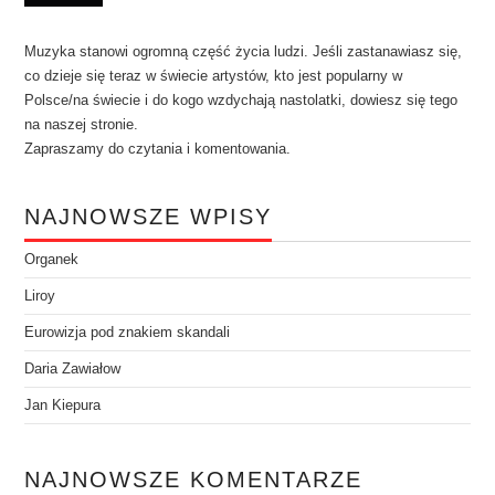
Muzyka stanowi ogromną część życia ludzi. Jeśli zastanawiasz się,
co dzieje się teraz w świecie artystów, kto jest popularny w
Polsce/na świecie i do kogo wzdychają nastolatki, dowiesz się tego
na naszej stronie.
Zapraszamy do czytania i komentowania.
NAJNOWSZE WPISY
Organek
Liroy
Eurowizja pod znakiem skandali
Daria Zawiałow
Jan Kiepura
NAJNOWSZE KOMENTARZE