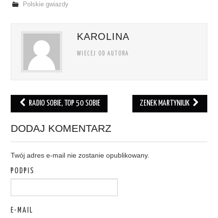
Polskie gwiazdy
KAROLINA
WIECEJ OD AUTORA
RADIO SOBIE, TOP 50 SOBIE
ZENEK MARTYNIUK
Post navigation
DODAJ KOMENTARZ
Twój adres e-mail nie zostanie opublikowany.
PODPIS
E-MAIL