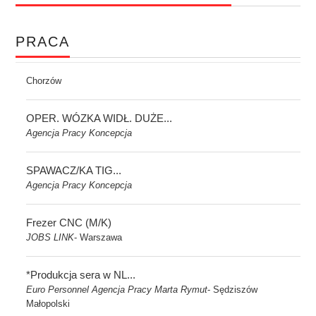
PRACA
Chorzów
OPER. WÓZKA WIDŁ. DUŻE...
Agencja Pracy Koncepcja
SPAWACZ/KA TIG...
Agencja Pracy Koncepcja
Frezer CNC (M/K)
JOBS LINK
Warszawa
-
*Produkcja sera w NL...
Euro Personnel Agencja Pracy Marta Rymut
Sędziszów
-
Małopolski