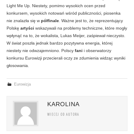
Light Me Up. Niestety, pomimo wysokich ocen przed
konkursem, wysokich notowań wśród publiczności, piosenka
nie znalazła się w
półfinale
. Ważne jest to, że reprezentujący
Polskę
artyści
wskazywali na problemy techniczne, które mogły
wpłynąć na to, że wokalista, Lukas Meijer, zaśpiewał nieczysto.
W świat poszła jednak bardzo pozytywna energia, której
niestety nie odwzajemniono. Polscy
fani
i obserwatorzy
konkursu Eurowizji przecierali oczy ze zdumienia widząc wyniki
głosowania.
Eurowizja
KAROLINA
WIECEJ OD AUTORA