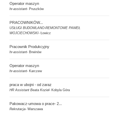
Operator maszyn
hr-assistant
Pruszków
-
PRACOWNIKÓW...
USŁUGI BUDOWLANO-REMONTOWE PAWEŁ
WOJCIECHOWSKI
Łowicz
-
Pracownik Produkcyjny
hr-assistant
Brwinów
-
Operator maszyn
hr-assistant
Karczew
-
praca w ubojni - od zaraz
HR Assistant Beata Kozieł
Kobyla Góra
-
Pakowacz-umowa o prace- 2...
Rekrutacja
Warszawa
-