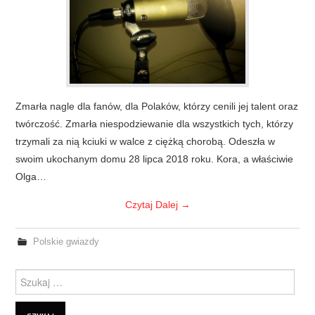
Zmarła nagle dla fanów, dla Polaków, którzy cenili jej talent oraz
twórczość. Zmarła niespodziewanie dla wszystkich tych, którzy
trzymali za nią kciuki w walce z ciężką chorobą. Odeszła w
swoim ukochanym domu 28 lipca 2018 roku. Kora, a właściwie
Olga…
Czytaj Dalej
→
Polskie gwiazdy
Szukanie dla: