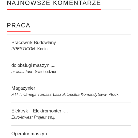
NAJNOWSZE KOMENTARZE
PRACA
Pracownik Budowlany
PRESTICON
Konin
-
do obsługi maszyn ,...
hr-assistant
Świebodzice
-
Magazynier
P.H.T. Omega Tomasz Laszuk Spółka Komandytowa
Płock
-
Elektryk – Elektromonter -...
Euro-Inwest Projekt sp.j.
Operator maszyn