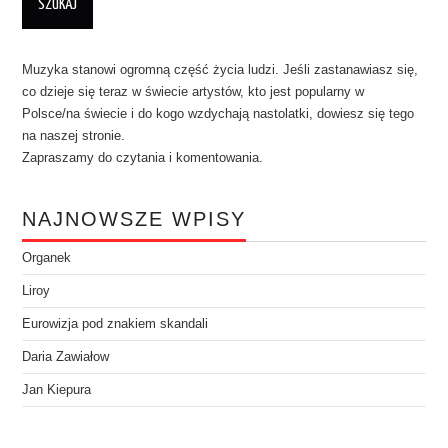
Muzyka stanowi ogromną część życia ludzi. Jeśli zastanawiasz się,
co dzieje się teraz w świecie artystów, kto jest popularny w
Polsce/na świecie i do kogo wzdychają nastolatki, dowiesz się tego
na naszej stronie.
Zapraszamy do czytania i komentowania.
NAJNOWSZE WPISY
Organek
Liroy
Eurowizja pod znakiem skandali
Daria Zawiałow
Jan Kiepura