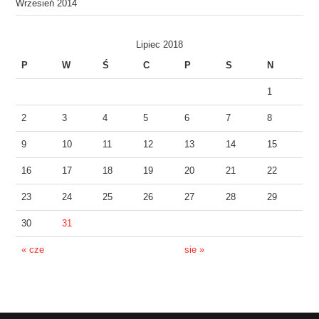
Wrzesień 2014
Lipiec 2018
P
W
Ś
C
P
S
N
1
2
3
4
5
6
7
8
9
10
11
12
13
14
15
16
17
18
19
20
21
22
23
24
25
26
27
28
29
30
31
« cze
sie »