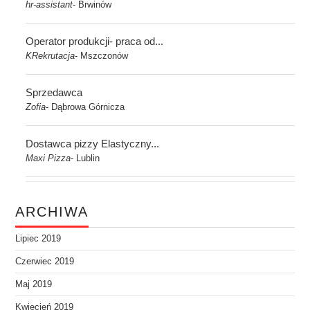
hr-assistant
Brwinów
-
Operator produkcji- praca od...
KRekrutacja
Mszczonów
-
Sprzedawca
Zofia
Dąbrowa Górnicza
-
Dostawca pizzy Elastyczny...
Maxi Pizza
Lublin
-
ARCHIWA
Lipiec 2019
Czerwiec 2019
Maj 2019
Kwiecień 2019