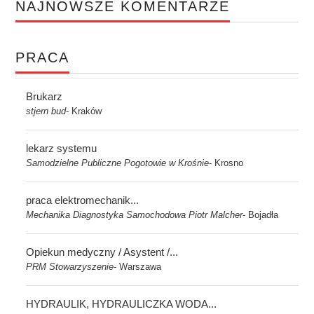
NAJNOWSZE KOMENTARZE
PRACA
Brukarz
stjern bud
Kraków
-
lekarz systemu
Samodzielne Publiczne Pogotowie w Krośnie
Krosno
-
praca elektromechanik...
Mechanika Diagnostyka Samochodowa Piotr Malcher
Bojadła
-
Opiekun medyczny / Asystent /...
PRM Stowarzyszenie
Warszawa
-
HYDRAULIK, HYDRAULICZKA WODA...