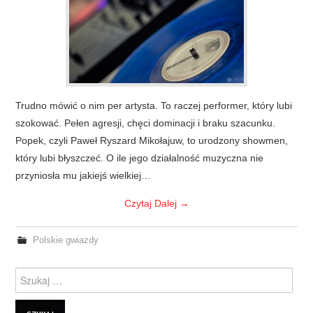
Trudno mówić o nim per artysta. To raczej performer, który lubi
szokować. Pełen agresji, chęci dominacji i braku szacunku.
Popek, czyli Paweł Ryszard Mikołajuw, to urodzony showmen,
który lubi błyszczeć. O ile jego działalność muzyczna nie
przyniosła mu jakiejś wielkiej…
Czytaj Dalej
→
Polskie gwiazdy
Szukanie dla: