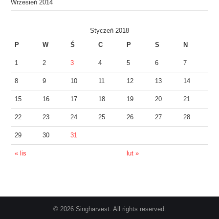
Wrzesień 2014
Styczeń 2018
P
W
Ś
C
P
S
N
1
2
3
4
5
6
7
8
9
10
11
12
13
14
15
16
17
18
19
20
21
22
23
24
25
26
27
28
29
30
31
« lis
lut »
© 2026 Singharvest. All rights reserved.