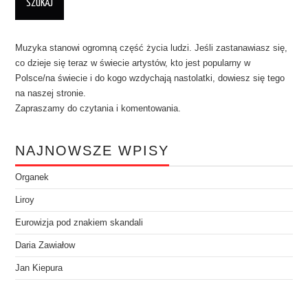
Muzyka stanowi ogromną część życia ludzi. Jeśli zastanawiasz się,
co dzieje się teraz w świecie artystów, kto jest popularny w
Polsce/na świecie i do kogo wzdychają nastolatki, dowiesz się tego
na naszej stronie.
Zapraszamy do czytania i komentowania.
NAJNOWSZE WPISY
Organek
Liroy
Eurowizja pod znakiem skandali
Daria Zawiałow
Jan Kiepura