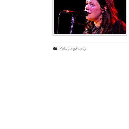
Polskie gwiazdy