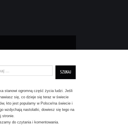
nie dla:
a stanowi ogromną część życia ludzi. Jeśli
nawiasz się, co dzieje się teraz w świecie
tów, kto jest popularny w Polsce/na świecie i
go wzdychają nastolatki, dowiesz się tego na
 stronie.
szamy do czytania i komentowania.