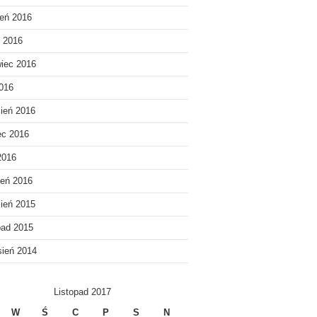
ień 2016
c 2016
iec 2016
016
ień 2016
ec 2016
2016
eń 2016
ień 2015
pad 2015
ień 2014
Listopad 2017
W
Ś
C
P
S
N