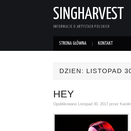
SINGHARVEST
INFORMACJE O ARTYSTACH POLSKICH
STRONA GŁÓWNA
KONTAKT
DZIEN:
LISTOPAD 30
HEY
Opublikowano
Listopad 30, 2017
przez
Karoli