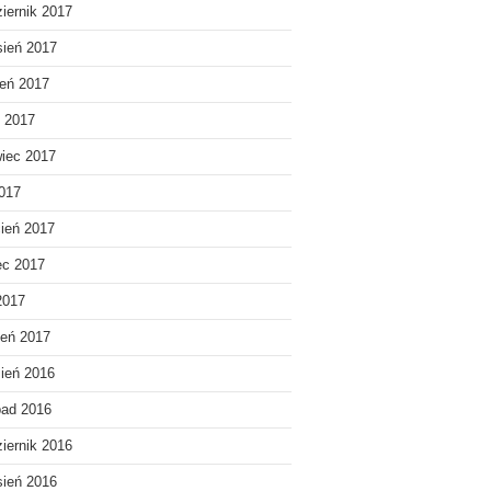
iernik 2017
ień 2017
ień 2017
c 2017
iec 2017
017
ień 2017
ec 2017
2017
eń 2017
ień 2016
pad 2016
iernik 2016
ień 2016