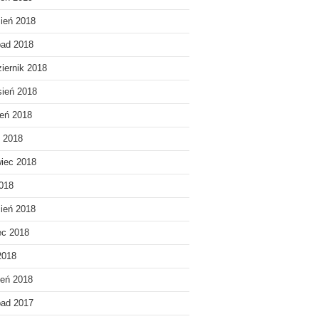
ień 2018
pad 2018
iernik 2018
ień 2018
ień 2018
c 2018
iec 2018
018
ień 2018
ec 2018
2018
eń 2018
pad 2017