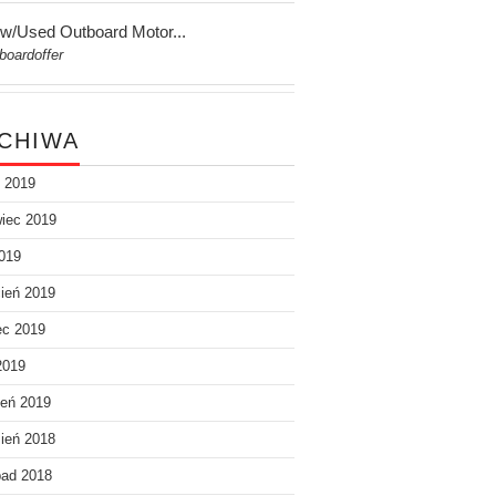
w/Used Outboard Motor...
boardoffer
CHIWA
c 2019
iec 2019
019
ień 2019
ec 2019
2019
eń 2019
ień 2018
pad 2018