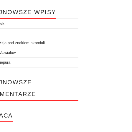
JNOWSZE WPISY
nek
izja pod znakiem skandali
 Zawiałow
iepura
JNOWSZE
MENTARZE
ACA