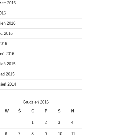
iec 2016
016
ień 2016
ec 2016
2016
eń 2016
ień 2015
pad 2015
ień 2014
Grudzień 2016
W
Ś
C
P
S
N
1
2
3
4
6
7
8
9
10
11