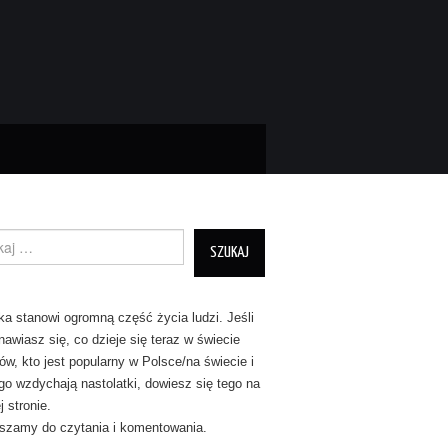
nie dla:
a stanowi ogromną część życia ludzi. Jeśli
nawiasz się, co dzieje się teraz w świecie
tów, kto jest popularny w Polsce/na świecie i
go wzdychają nastolatki, dowiesz się tego na
 stronie.
szamy do czytania i komentowania.