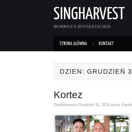
SINGHARVEST
INFORMACJE O ARTYSTACH POLSKICH
STRONA GŁÓWNA
KONTAKT
DZIEN:
GRUDZIEŃ 3
Kortez
Opublikowano
Grudzień 31, 2016
przez
Karol