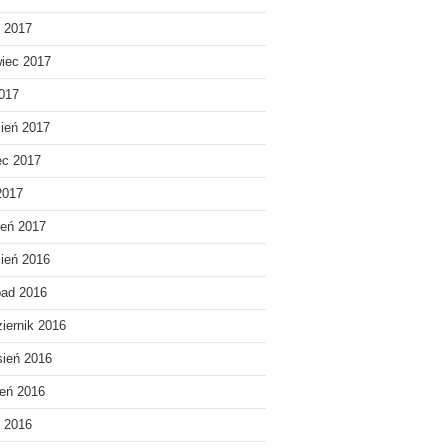
c 2017
iec 2017
017
ień 2017
ec 2017
2017
eń 2017
ień 2016
pad 2016
iernik 2016
ień 2016
ień 2016
c 2016