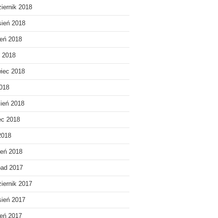
iernik 2018
ień 2018
ień 2018
c 2018
iec 2018
018
ień 2018
ec 2018
2018
eń 2018
pad 2017
iernik 2017
ień 2017
ień 2017