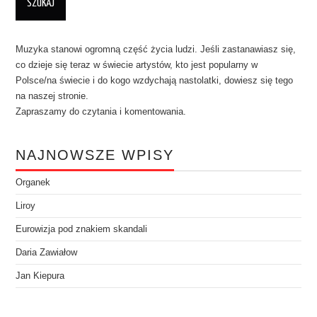
Muzyka stanowi ogromną część życia ludzi. Jeśli zastanawiasz się,
co dzieje się teraz w świecie artystów, kto jest popularny w
Polsce/na świecie i do kogo wzdychają nastolatki, dowiesz się tego
na naszej stronie.
Zapraszamy do czytania i komentowania.
NAJNOWSZE WPISY
Organek
Liroy
Eurowizja pod znakiem skandali
Daria Zawiałow
Jan Kiepura