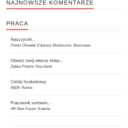
NAJNOWSZE KOMENTARZE
PRACA
Nauczyciel...
Polski Ośrodek Edukacji Montessori
Warszawa
-
Otwórz swój własny sklep...
Żabka Polska
Kluczbork
-
Cieśla Szalunkowy
M&M
Rumia
-
Pracownik sortowni...
HR New Future
Kraków
-