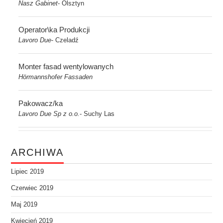
Nasz Gabinet
Olsztyn
-
Operator\ka Produkcji
Lavoro Due
Czeladź
-
Monter fasad wentylowanych
Hörmannshofer Fassaden
Pakowacz/ka
Lavoro Due Sp z o.o.
Suchy Las
-
ARCHIWA
Lipiec 2019
Czerwiec 2019
Maj 2019
Kwiecień 2019