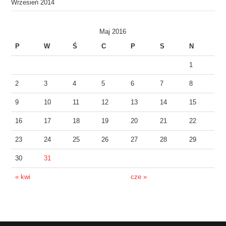
Wrzesień 2014
Maj 2016
P
W
Ś
C
P
S
N
1
2
3
4
5
6
7
8
9
10
11
12
13
14
15
16
17
18
19
20
21
22
23
24
25
26
27
28
29
30
31
« kwi
cze »