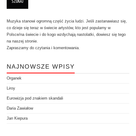
Muzyka stanowi ogromną część życia ludzi. Jeśli zastanawiasz się,
co dzieje się teraz w świecie artystów, kto jest popularny w
Polsce/na świecie i do kogo wzdychają nastolatki, dowiesz się tego
na naszej stronie.
Zapraszamy do czytania i komentowania.
NAJNOWSZE WPISY
Organek
Liroy
Eurowizja pod znakiem skandali
Daria Zawiałow
Jan Kiepura