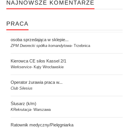
NAJNOWSZE KOMENTARZE
PRACA
osoba sprzedająca w sklepie...
ZPM Dworecki spółka komandytowa
Trzebnica
-
Kierowca CE silos Kassel 2/1
Werkservice
Kąty Wrocławskie
-
Operator żurawia praca w...
Club Silesius
Ślusarz (k/m)
KRekrutacja
Warszawa
-
Ratownik medyczny/Pielęgniarka