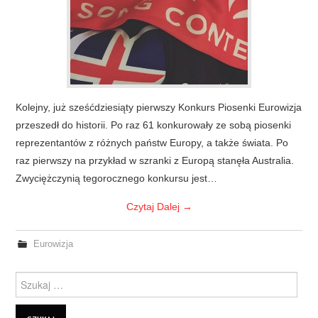
Kolejny, już sześćdziesiąty pierwszy Konkurs Piosenki Eurowizja
przeszedł do historii. Po raz 61 konkurowały ze sobą piosenki
reprezentantów z różnych państw Europy, a także świata. Po
raz pierwszy na przykład w szranki z Europą stanęła Australia.
Zwyciężczynią tegorocznego konkursu jest…
Czytaj Dalej
→
Eurowizja
Szukanie dla: