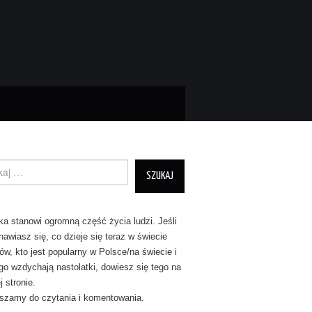
nie dla:
a stanowi ogromną część życia ludzi. Jeśli
nawiasz się, co dzieje się teraz w świecie
tów, kto jest popularny w Polsce/na świecie i
go wzdychają nastolatki, dowiesz się tego na
 stronie.
szamy do czytania i komentowania.