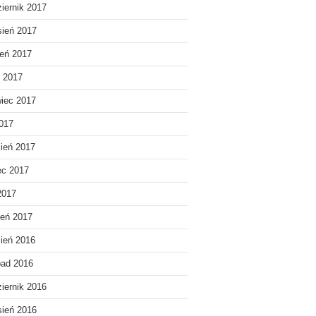
iernik 2017
ień 2017
ień 2017
c 2017
iec 2017
017
ień 2017
ec 2017
2017
eń 2017
ień 2016
pad 2016
iernik 2016
ień 2016