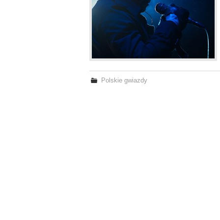
Polskie gwiazdy