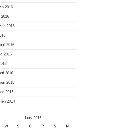
ień 2016
c 2016
iec 2016
016
ień 2016
ec 2016
2016
eń 2016
ień 2015
pad 2015
ień 2014
Luty 2016
W
Ś
C
P
S
N