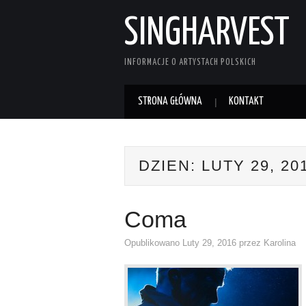
SINGHARVEST
INFORMACJE O ARTYSTACH POLSKICH
STRONA GŁÓWNA
KONTAKT
DZIEN:
LUTY 29, 20
Coma
Opublikowano
Luty 29, 2016
przez
Karolina