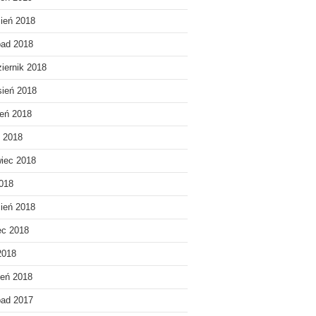
ień 2018
pad 2018
iernik 2018
ień 2018
ień 2018
c 2018
iec 2018
018
ień 2018
ec 2018
2018
eń 2018
pad 2017